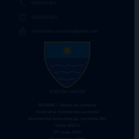
036/514-811
036/514-810
ministarstvo.prometa@gmail.com
KORISNI LINKOVI
BIHAMK – Stanje na cestama
Federalno ministarstvo prometa
Ministarstvo komunikacija i prometa BiH
Vlada HNŽ/K
JP Ceste FBiH