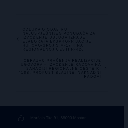
ODLUKA O ODABIRU
NAJUSPJEŠNIJEG PONUĐAČA ZA
IZVOĐENJE USLUGA IZRADE
ELABORATA EKSPROPRIJACIJE
HUTOVO-SPOJ S M-17.4 NA
REGIONALNOJ CESTI R-426
OBRAZAC PRAĆENJA REALIZACIJE
UGOVORA – IZVOĐENJE RADOVA NA
SANACIJI REGIONALNE CESTE R-
418B, PROPUST BLAZINE, NAKNADNI
RADOVI
Maršala Tita 91, 88000 Mostar