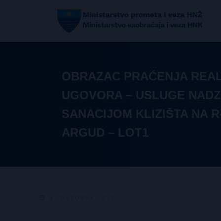
OBRAZAC PRAĆENJA REAL
UGOVORA – USLUGE NAD
SANACIJOM KLIZIŠTA NA R
ARGUD – LOT1
9. OKTOBRA 2017.