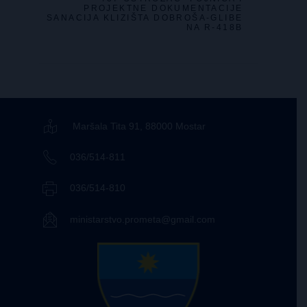
PROJEKTNE DOKUMENTACIJE
SANACIJA KLIZIŠTA DOBROŠA-GLIBE
NA R-418B
Maršala Tita 91, 88000 Mostar
036/514-811
036/514-810
ministarstvo.prometa@gmail.com