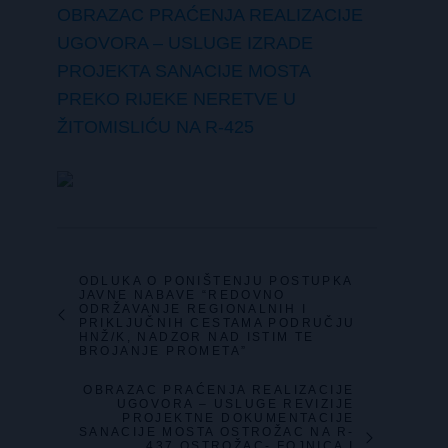
OBRAZAC PRAĆENJA REALIZACIJE
UGOVORA – USLUGE IZRADE
PROJEKTA SANACIJE MOSTA
PREKO RIJEKE NERETVE U
ŽITOMISLIĆU NA R-425
ODLUKA O PONIŠTENJU POSTUPKA
JAVNE NABAVE “REDOVNO
ODRŽAVANJE REGIONALNIH I
PRIKLJUČNIH CESTAMA PODRUČJU
HNŽ/K, NADZOR NAD ISTIM TE
BROJANJE PROMETA”
OBRAZAC PRAĆENJA REALIZACIJE
UGOVORA – USLUGE REVIZIJE
PROJEKTNE DOKUMENTACIJE
SANACIJE MOSTA OSTROŽAC NA R-
437 OSTROŽAC- FOJNICA I