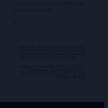
UGOVORA -SANACIJA PROPUSTA
BLAZINE N R-418B
OBRAZAC PRAĆENJA REALIZACIJE
UGOVORA – USLUGE NADZORA NAD
IZVOĐENJEM RADOVA NA SANACIJI
PROPUSTA BLAZINE NA R-418B
OBRAZAC PRAĆENJA REALIZACIJE
UGOVORA -SANACIJA R-435A,
DIONICA POTOCI-RUJIŠTE I R-435
ĆESIM – BORCI