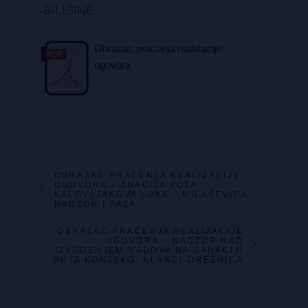
-BILIŠINE
Obrazac praćenja realizacije
ugovora
OBRAZAC PRAĆENJA REALIZACIJE
UGOVORA – ANACIJA PUTA
KALOVLJAKOVA LUKA – MILAŠEVICA,
NADZOR I FAZA
OBRAZAC PRAĆENJA REALIZACIJE
UGOVORA – NADZOR NAD
IZVOĐENJEM RADOVA NA SANACIJI
PUTA KONJSKO- KLANCI-DREŽNICA