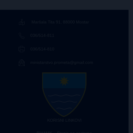
Maršala Tita 91, 88000 Mostar
036/514-811
036/514-810
ministarstvo.prometa@gmail.com
KORISNI LINKOVI