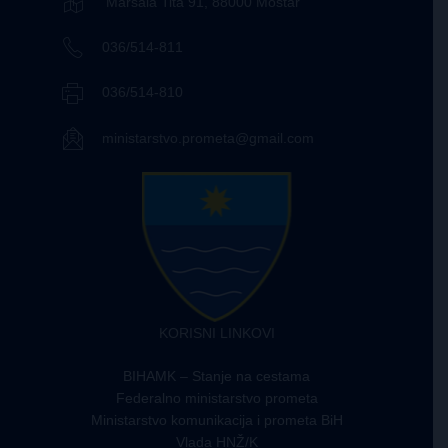
Maršala Tita 91, 88000 Mostar
036/514-811
036/514-810
ministarstvo.prometa@gmail.com
KORISNI LINKOVI
BIHAMK – Stanje na cestama
Federalno ministarstvo prometa
Ministarstvo komunikacija i prometa BiH
Vlada HNŽ/K