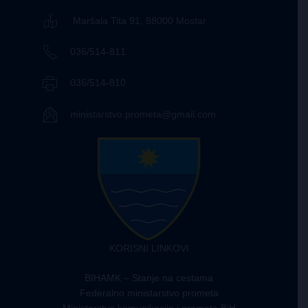
Maršala Tita 91, 88000 Mostar
036/514-811
036/514-810
ministarstvo.prometa@gmail.com
KORISNI LINKOVI
BIHAMK – Stanje na cestama
Federalno ministarstvo prometa
Ministarstvo komunikacija i prometa BiH