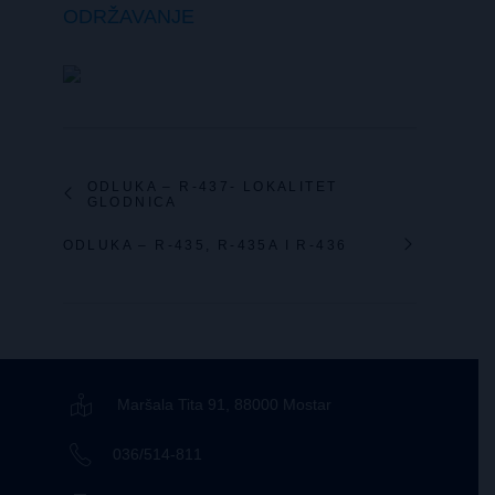
ODRŽAVANJE
ODLUKA – R-437- LOKALITET
GLODNICA
ODLUKA – R-435, R-435A I R-436
Maršala Tita 91, 88000 Mostar
036/514-811