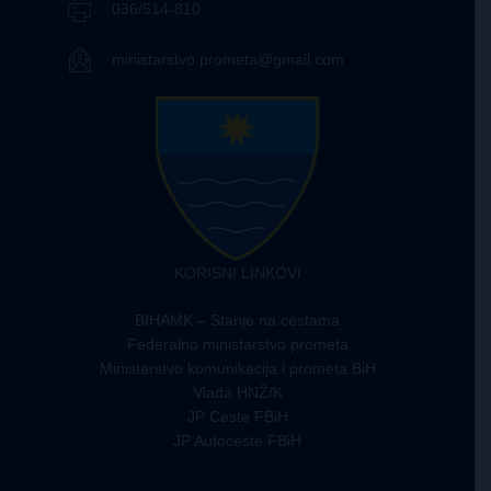
036/514-810
ministarstvo.prometa@gmail.com
KORISNI LINKOVI
BIHAMK – Stanje na cestama
Federalno ministarstvo prometa
Ministarstvo komunikacija i prometa BiH
Vlada HNŽ/K
JP Ceste FBiH
JP Autoceste FBiH