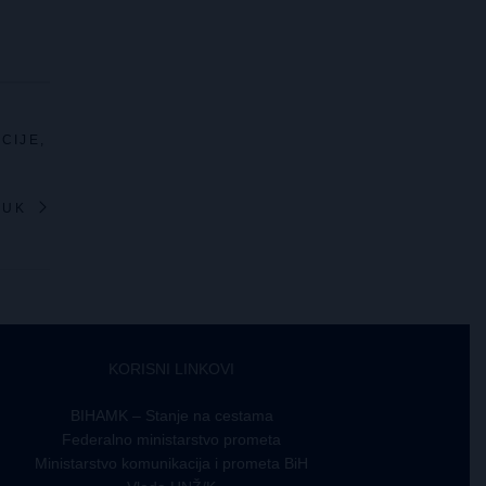
CIJE,
LUK
KORISNI LINKOVI
BIHAMK – Stanje na cestama
Federalno ministarstvo prometa
Ministarstvo komunikacija i prometa BiH