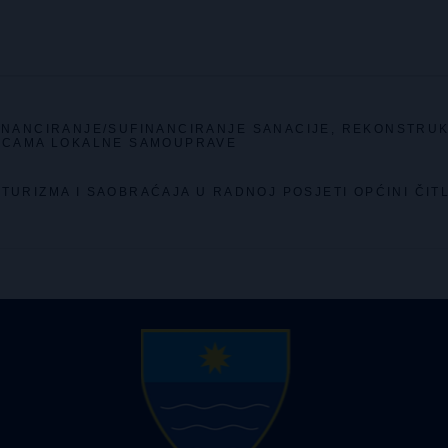
FINANCIRANJE/SUFINANCIRANJE SANACIJE, REKONSTRUK
INICAMA LOKALNE SAMOUPRAVE
 TURIZMA I SAOBRAĆAJA U RADNOJ POSJETI OPĆINI ČIT