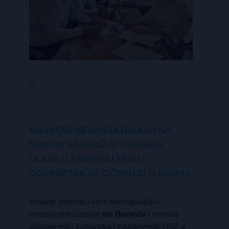
1. AUGUSTA 2025.
MINISTAR BEVANDA RADOVI NA
NOVOM RASKRIŽJU U GABELI
ULAZE U ZAVRŠNU FAZU –
DOVRŠETAK SE OČEKUJE U RUJNU
Ministar prometa i veza Hercegovačko-
neretvanske županije
Ivo Bevanda
i ministar
poljoprivrede, šumarstva i vodoprivrede HNŽ-a