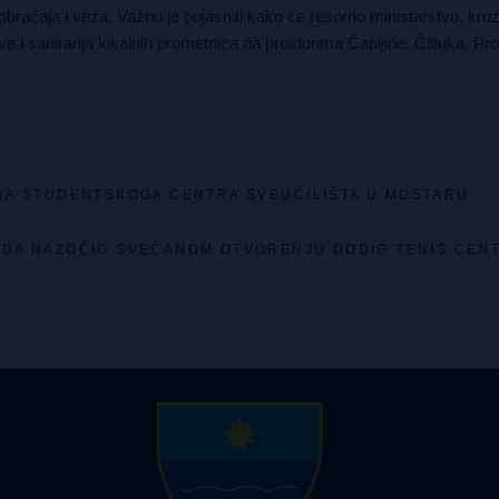
braćaja i veza. Važno je pojasniti kako će resorno ministarstvo, kroz
e i saniranja lokalnih prometnica na prostorima Čapljine, Čitluka, Pro
NA STUDENTSKOGA CENTRA SVEUČILIŠTA U MOSTARU
ANDA NAZOČIO SVEČANOM OTVORENJU DODIG TENIS CEN