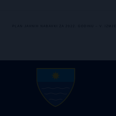
A
PLAN JAVNIH NABAVKI ZA 2022. GODINU – V. IZMJ