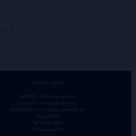
ENA
KORISNI LINKOVI
BIHAMK – Stanje na cestama
Federalno ministarstvo prometa
Ministarstvo komunikacija i prometa BiH
Vlada HNŽ/K
JP Ceste FBiH
JP Autoceste FBiH