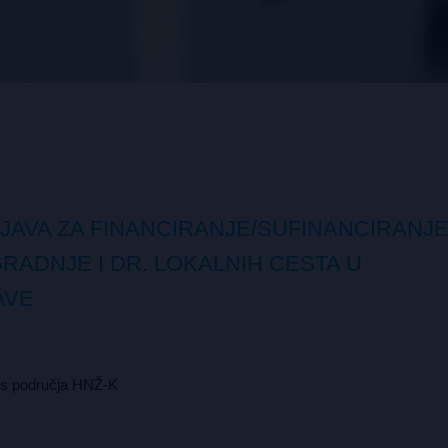
IJAVA ZA FINANCIRANJE/SUFINANCIRANJ
RADNJE I DR. LOKALNIH CESTA U
AVE
 s područja HNŽ-K