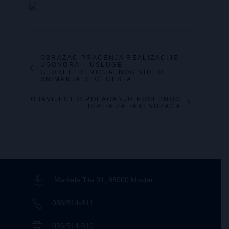
OBRAZAC PRAĆENJA REALIZACIJE
UGOVORA – USLUGE
GEOREFERENCIJALNOG VIDEO
SNIMANJA REG. CESTA
OBAVIJEST O POLAGANJU POSEBNOG
ISPITA ZA TAXI VOZAČA
Maršala Tita 91, 88000 Mostar
036/514-811
036/514-810