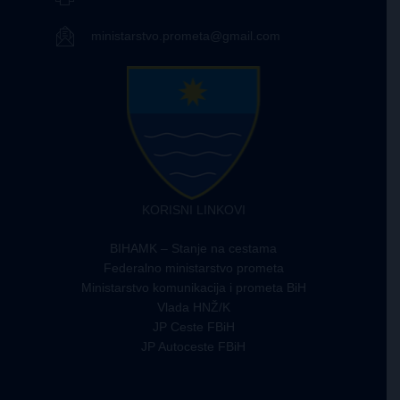
ministarstvo.prometa@gmail.com
KORISNI LINKOVI
BIHAMK – Stanje na cestama
Federalno ministarstvo prometa
Ministarstvo komunikacija i prometa BiH
Vlada HNŽ/K
JP Ceste FBiH
JP Autoceste FBiH